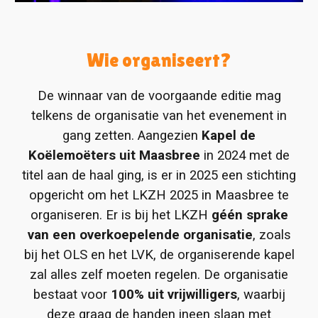
Wie organiseert?
De winnaar van de voorgaande editie mag
telkens de organisatie van het evenement in
gang zetten. Aangezien
Kapel de
Koëlemoëters uit Maasbree
in 2024 met de
titel aan de haal ging, is er in 2025 een stichting
opgericht om het LKZH 2025 in Maasbree te
organiseren. Er is bij het LKZH
géén sprake
van een overkoepelende organisatie
, zoals
bij het OLS en het LVK, de organiserende kapel
zal alles zelf moeten regelen. De organisatie
bestaat voor
100% uit vrijwilligers
, waarbij
deze graag de handen ineen slaan met