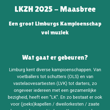
LKZH 2025 - Maasbree
Een groot Limburgs Kampioenschap
vol muziek
Wat gaat er gebeuren?
Limburg kent diverse kampioenschappen. Van
voetballers tot schutters (OLS) en van
vastelaovesartiesten (LVK) tot darters, zo
ongeveer iedereen met een gezamenlijke
bezigheid, heeft een "LK". En zo bestaat er ook
voor (joeks)kapellen / dweilorkesten / zaate