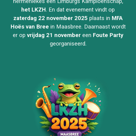
hermeniekes een Limburgs Kampioenschap,
het LKZH
. En dat evenement vindt op
zaterdag 22 november 2025
plaats in
MFA
Hoës van Bree
in Maasbree. Daarnaast wordt
er op
vrijdag 21 november
een
Foute Party
georganiseerd.